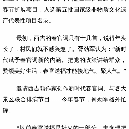
春节扩展项目，入选第五批国家级非物质文化遗
产代表性项目名录。
最初，西吉的春官词只有十几首，说得年头
长了，村民们就不感兴趣了。胥劲军认为：“新时
代赋予春官词新的内涵。把党的政策讲给群众，
赞颂美好生活，春官送福才能接地气、聚人气。”
邀请西吉籍作家创作新时代春官词、与各大
景区联合排演节目……今年春节，胥劲军格外忙
碌。
“以前春官送福是社火的一部分，未来想把