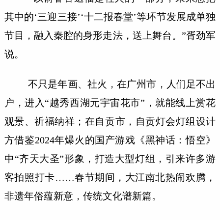
其中的‘三迎三接’‘十二报春堂’等环节发展成单独
节目，融入秦腔的身形走法，送上舞台。”胥劲军
说。
不只是年画、社火，在广州市，人们足不出
户，进入“越秀西湖元宇宙花市”，就能线上赏花
观景、祈福纳祥；在自贡市，自贡灯会灯组设计
方借鉴2024年爆火的国产游戏《黑神话：悟空》
中“齐天大圣”形象，打造大型灯组，引来许多游
客拍照打卡……春节期间，大江南北热闹欢腾，
非遗年俗蕴新意，传统文化谱新篇。