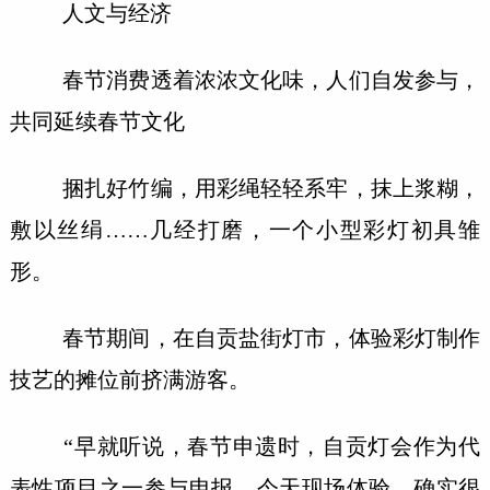
人文与经济
春节消费透着浓浓文化味，人们自发参与，
共同延续春节文化
捆扎好竹编，用彩绳轻轻系牢，抹上浆糊，
敷以丝绢……几经打磨，一个小型彩灯初具雏
形。
春节期间，在自贡盐街灯市，体验彩灯制作
技艺的摊位前挤满游客。
“早就听说，春节申遗时，自贡灯会作为代
表性项目之一参与申报。今天现场体验，确实很