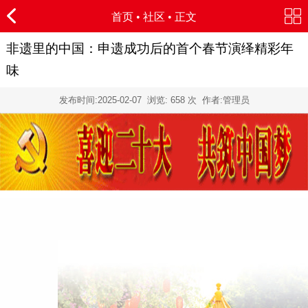
首页
•
社区
• 正文
非遗里的中国：申遗成功后的首个春节演绎精彩年
味
发布时间:
2025-02-07
浏览:
658 次 作者:管理员