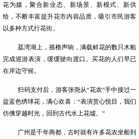
花为媒，聚合新业态、新场景、新模式、新供
给，不断丰富提升花市内容品质，吸引市民游客
以多种方式行花街。
荔湾湖上，摇橹声响，满载鲜花的数只木船
完成巡游表演，缓缓驶向渡口。买花的人们早已
在岸边守候。
扫码支付后，游客张尧从“花农”手中接过一
盆蓝色绣球花，满心欢喜：“表演赏心悦目，我们
仿佛穿越时光，回到古代水上花墟。”
广州是千年商都，古时就有许多花农坐船到