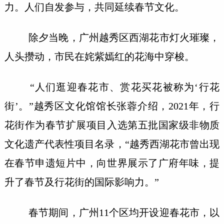
力。人们自发参与，共同延续春节文化。
除夕当晚，广州越秀区西湖花市灯火璀璨，
人头攒动，市民在姹紫嫣红的花海中穿梭。
“人们逛迎春花市、赏花买花被称为‘行花
街’。”越秀区文化馆馆长张蓉介绍，2021年，行
花街作为春节扩展项目入选第五批国家级非物质
文化遗产代表性项目名录，“越秀西湖花市曾出现
在春节申遗短片中，向世界展示了广府年味，提
升了春节及行花街的国际影响力。”
春节期间，广州11个区均开设迎春花市，以