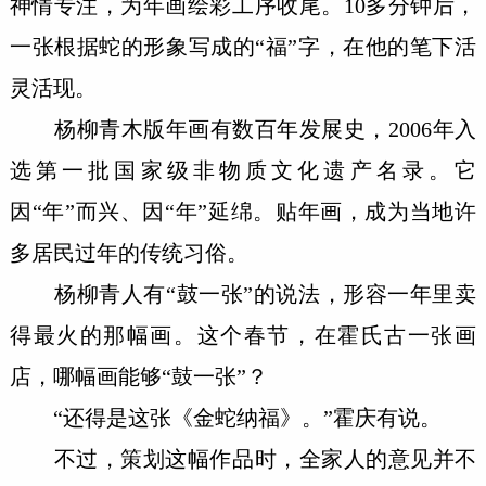
神情专注，为年画绘彩工序收尾。10多分钟后，
一张根据蛇的形象写成的“福”字，在他的笔下活
灵活现。
杨柳青木版年画有数百年发展史，2006年入
选第一批国家级非物质文化遗产名录。它
因“年”而兴、因“年”延绵。贴年画，成为当地许
多居民过年的传统习俗。
杨柳青人有“鼓一张”的说法，形容一年里卖
得最火的那幅画。这个春节，在霍氏古一张画
店，哪幅画能够“鼓一张”？
“还得是这张《金蛇纳福》。”霍庆有说。
不过，策划这幅作品时，全家人的意见并不