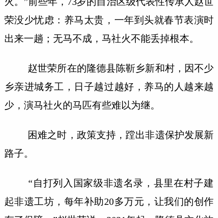
火。”前些年，73岁的自治区级代表性传承人赵世
荣没少忧虑：养马太贵，一年到头就春节表演时
出来一趟；无马不成，马社火不能丢掉根本。
赵世荣所在的隆德县陈靳乡新和村，因不少
乡亲进城务工，日子越过越好，养马的人越来越
少，演马社火的马匹有些难以为继。
困难之时，政策支持，蹚出非遗保护发展新
路子。
“自打列入国家级非遗名录，县里在村子建
起非遗工坊，每年补助20多万元，让我们的创作