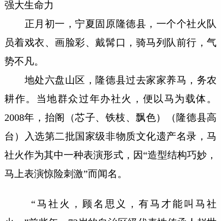
强大生命力
正月初一，宁夏固原隆德县，一个个社火队
员着戏衣、画脸彩、戴髯口，骑马列队前行，气
势不凡。
地处六盘山区，隆德县过去家家养马，务农
耕作。当地群众过年办社火，便以马为载体。
2008年，抬阁（芯子、铁枝、飘色）（隆德县高
台）入选第二批国家级非物质文化遗产名录，马
社火作为其中一种表演形式，因“造型结构巧妙，
马上表演惊险刺激”而闻名。
“马社火，顾名思义，有马才能叫马社