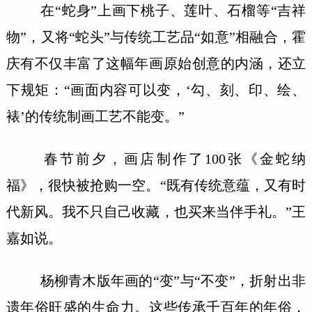
在“蛇身”上画下桃子、莲叶、石榴等“吉祥
物”，又将“蛇头”与传统工艺品“如意”相融合，霍
庆有不仅丰富了这幅年画原始创意的内涵，还立
下规矩：“画面内容可以变，‘勾、刻、印、绘、
裱’的传统制画工艺不能变。”
春节前夕，画店制作了100张《金蛇纳
福》，很快被抢购一空。“既有传统意蕴，又有时
代新风。我不只自己收藏，也买来当伴手礼。”王
嘉如说。
杨柳青木版年画的“变”与“不变”，折射出非
遗年俗旺盛的生命力。这些传承千百年的年俗，