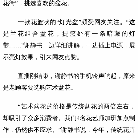
花街”，挑选喜欢的盆花。
一款花篮状的“灯光盆”颇受网友关注。“这
是兰花组合盆花，提篮处有一条暗藏的灯
带……”谢静书一边详细讲解，一边插上电源，展
示亮灯效果，引来网友点赞。
直播刚结束，谢静书的手机铃声响起，原来
是老顾客要选购艺术盆花。
“艺术盆花的价格是传统盆花的两倍左右，
却吸引了众多消费者。我们4名花艺师加班加点制
作，仍然供不应求。”谢静书说，今年，传统花卉