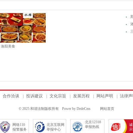
洛阳美食
合作洽谈
投诉建议
文化宗旨
发展历程
网站声明
法律声
|
|
|
|
|
© 2025 和谐法制版权所有
Power by DedeCms
网站首页
北京12318
网络110
北京互联网
诚
举报热线
报警服务
举报中心
示