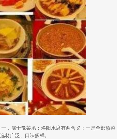
宴之一，属于豫菜系；洛阳水席有两含义：一是全部热菜
选材广泛、口味多样。