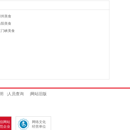
郑州美食
洛阳美食
三门峡美食
明
人员查询
网站旧版
|
|
信网站
网络文化
范企业
经营单位