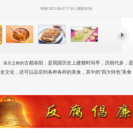
时间:2023-04-07 17:41 | 浏览
945次
古都洛阳，是我国历史上建都时间早，历朝代多，
、洛京之称的
史文化，还可以品尝到各种各样的美食，其中的“四大特色”美食