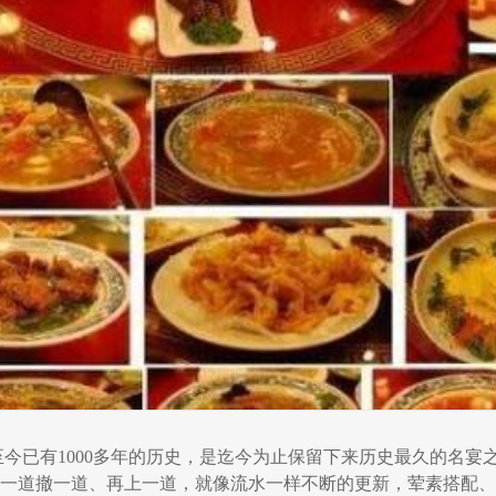
今已有1000多年的历史，是迄今为止保留下来历史最久的名
一道撤一道、再上一道，就像流水一样不断的更新，荤素搭配、