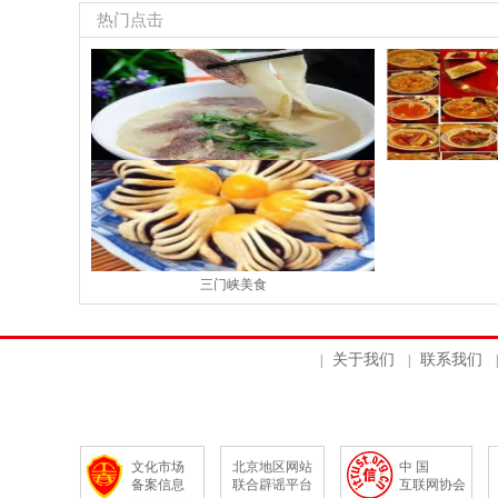
热门点击
郑州美食
三门峡美食
关于我们
联系我们
|
|
|
文化市场
北京地区网站
中 国
备案信息
联合辟谣平台
互联网协会