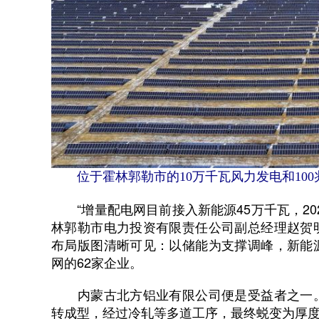
位于霍林郭勒市的10万千瓦风力发电和100
“增量配电网目前接入新能源45万千瓦，2025
林郭勒市电力投资有限责任公司副总经理赵贺
布局版图清晰可见：以储能为支撑调峰，新能
网的62家企业。
内蒙古北方铝业有限公司便是受益者之一。
转成型，经过冷轧等多道工序，最终蜕变为厚度仅