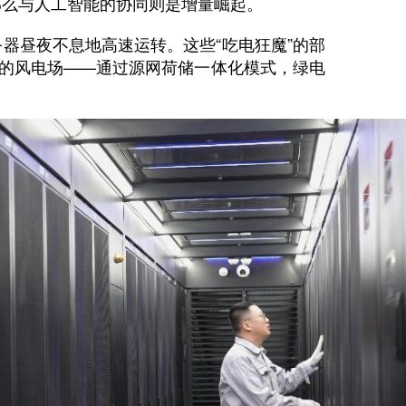
么与人工智能的协同则是增量崛起。
昼夜不息地高速运转。这些“吃电狂魔”的部
外的风电场——通过源网荷储一体化模式，绿电