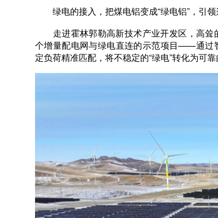
绿电的接入，把煤电铝变成“绿电铝”，引领
走进霍林郭勒高新技术产业开发区，高耸的
个增量配电网与绿电直连的示范项目——通过
定负荷精准匹配，将不稳定的“绿电”转化为可