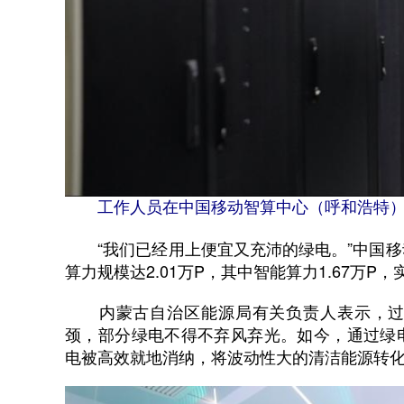
工作人员在中国移动智算中心（呼和浩特
“我们已经用上便宜又充沛的绿电。”中国移
算力规模达2.01万P，其中智能算力1.67万P，
内蒙古自治区能源局有关负责人表示，过
颈，部分绿电不得不弃风弃光。如今，通过绿
电被高效就地消纳，将波动性大的清洁能源转