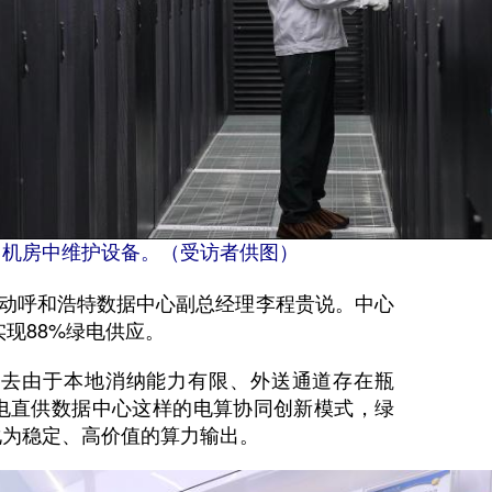
）机房中维护设备。（受访者供图）
动呼和浩特数据中心副总经理李程贵说。中心
实现88%绿电供应。
去由于本地消纳能力有限、外送通道存在瓶
电直供数据中心这样的电算协同创新模式，绿
化为稳定、高价值的算力输出。