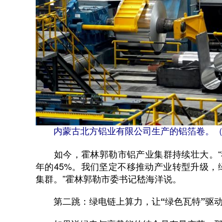
内蒙古北方铝业有限公司生产的铝箔卷。
如今，霍林郭勒市铝产业集群持续壮大。“我
年的45%。我们坚定不移推动产业转型升级
集群。”霍林郭勒市委书记嵇海洋说。
第二跳：绿电链上算力，让“绿色瓦特”驱动