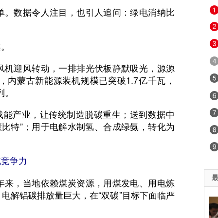
。数据令人注目，也引人追问：绿电消纳比
案。
机迎风转动，一排排光伏板静默吸光，源源
，内蒙古新能源装机规模已突破1.7亿千瓦，
列。
载能产业，让传统制造脱碳重生；送到数据中
智慧比特”；用于电解水制氢、合成绿氨，转化为
成竞争力
来，当地依赖煤炭资源，用煤发电、用电炼
电解铝碳排放量巨大，在“双碳”目标下面临严