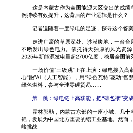
这是内蒙古作为全国能源大区交出的成绩单
例持续有效提升，这背后的产业逻辑是什么？
记者追随着一度绿电的足迹，探寻这个答
走进广袤的草原深处、沙漠腹地，一台台风
不断发出绿色电力。依托得天独厚的风光资源
2025年新能源发电量超2700亿度，稳居全国前
一场价值“三级跳”正在上演：绿电接入高
心“跑”AI（人工智能），用“绿色瓦特”驱动“
绿色燃料，参与全球零碳贸易……
第一跳：绿电链上高载能，把“碳包袱”变
霍林郭勒，内蒙古东部的一座小城。几十年
铝，发展为中国北方重要的铝工业基地。然而，
峻挑战。