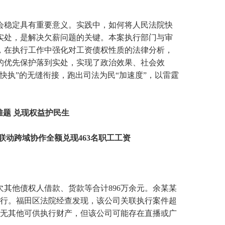
会稳定具有重要意义。实践中，如何将人民法院快
实处，是解决欠薪问题的关键。本案执行部门与审
，在执行工作中强化对工资债权性质的法律分析，
的优先保护落到实处，实现了政治效果、社会效
快执”的无缝衔接，跑出司法为民“加速度”，以雷霆
题 兑现权益护民生
动跨域协作全额兑现463名职工工资
其他债权人借款、货款等合计896万余元。余某某
执行。福田区法院经查发现，该公司关联执行案件超
，无其他可供执行财产，但该公司可能存在直播或广