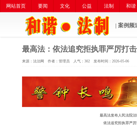
网站首页
要闻
文化
公益
法制
和谐
| 案例频
最高法：依法追究拒执罪严厉打击
来源：法治网 作者：管理员 人气：
302 发布时间：2026-05-06
最高法发布人民法院治
依法追究拒执罪严厉