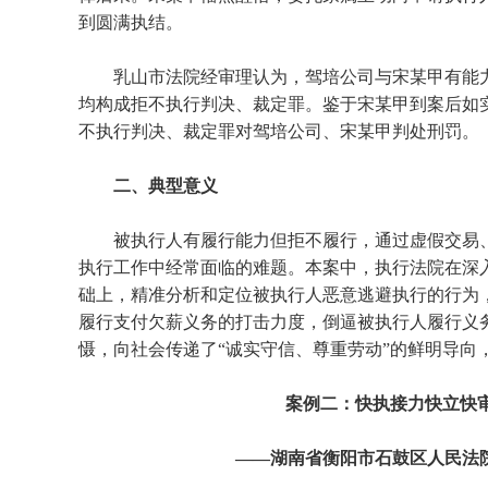
到圆满执结。
乳山市法院经审理认为，驾培公司与宋某甲有能
均构成拒不执行判决、裁定罪。鉴于宋某甲到案后如
不执行判决、裁定罪对驾培公司、宋某甲判处刑罚。
二、典型意义
被执行人有履行能力但拒不履行，通过虚假交易
执行工作中经常面临的难题。本案中，执行法院在深
础上，精准分析和定位被执行人恶意逃避执行的行为
履行支付欠薪义务的打击力度，倒逼被执行人履行义
慑，向社会传递了“诚实守信、尊重劳动”的鲜明导向
案例二：快执接力快立快审
——湖南省衡阳市石鼓区人民法院