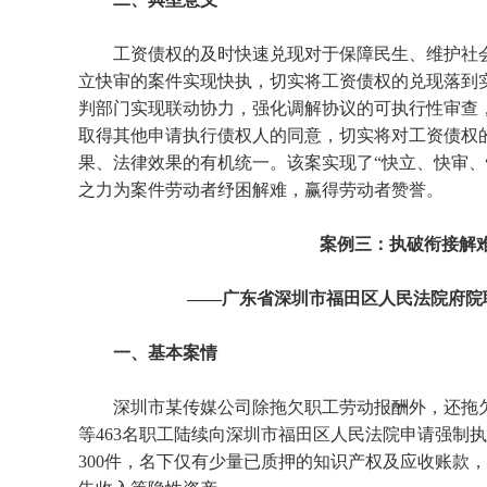
工资债权的及时快速兑现对于保障民生、维护社
立快审的案件实现快执，切实将工资债权的兑现落到
判部门实现联动协力，强化调解协议的可执行性审查
取得其他申请执行债权人的同意，切实将对工资债权
果、法律效果的有机统一。该案实现了“快立、快审、
之力为案件劳动者纾困解难，赢得劳动者赞誉。
案例三：执破衔接解难
——广东省深圳市福田区人民法院府院联
一、基本案情
深圳市某传媒公司除拖欠职工劳动报酬外，还拖欠
等463名职工陆续向深圳市福田区人民法院申请强制
300件，名下仅有少量已质押的知识产权及应收账款