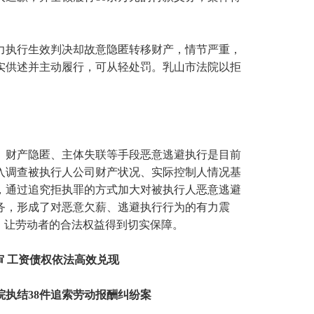
力执行生效判决却故意隐匿转移财产，情节严重，
实供述并主动履行，可从轻处罚。乳山市法院以拒
、财产隐匿、主体失联等手段恶意逃避执行是目前
入调查被执行人公司财产状况、实际控制人情况基
，通过追究拒执罪的方式加大对被执行人恶意逃避
务，形成了对恶意欠薪、逃避执行行为的有力震
，让劳动者的合法权益得到切实保障。
 工资债权依法高效兑现
执结38件追索劳动报酬纠纷案