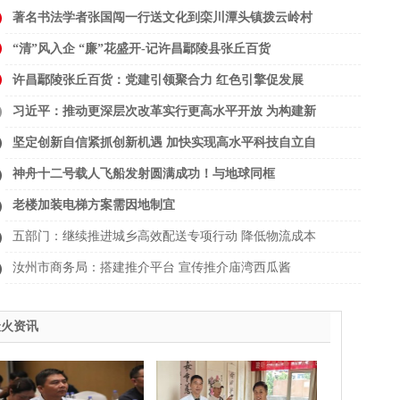
著名书法学者张国闯一行送文化到栾川潭头镇拨云岭村
“清”风入企 “廉”花盛开-记许昌鄢陵县张丘百货
许昌鄢陵张丘百货：党建引领聚合力 红色引擎促发展
习近平：推动更深层次改革实行更高水平开放 为构建新
坚定创新自信紧抓创新机遇 加快实现高水平科技自立自
神舟十二号载人飞船发射圆满成功！与地球同框
老楼加装电梯方案需因地制宜
五部门：继续推进城乡高效配送专项行动 降低物流成本
汝州市商务局：搭建推介平台 宣传推介庙湾西瓜酱
最火资讯