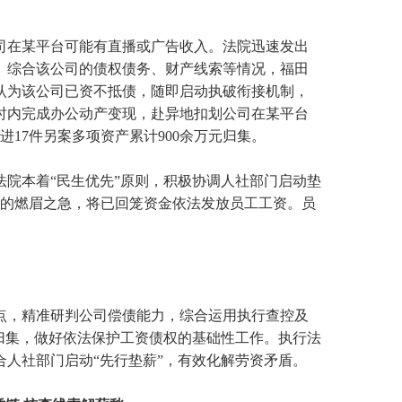
司在某平台可能有直播或广告收入。法院迅速发出
。综合该公司的债权债务、财产线索等情况，福田
认为该公司已资不抵债，随即启动执破衔接机制，
时内完成办公动产变现，赴异地扣划公司在某平台
进17件另案多项资产累计900余万元归集。
院本着“民生优先”原则，积极协调人社部门启动垫
工的燃眉之急，将已回笼资金依法发放员工工资。员
点，精准研判公司偿债能力，综合运用执行查控及
归集，做好依法保护工资债权的基础性工作。执行法
人社部门启动“先行垫薪”，有效化解劳资矛盾。