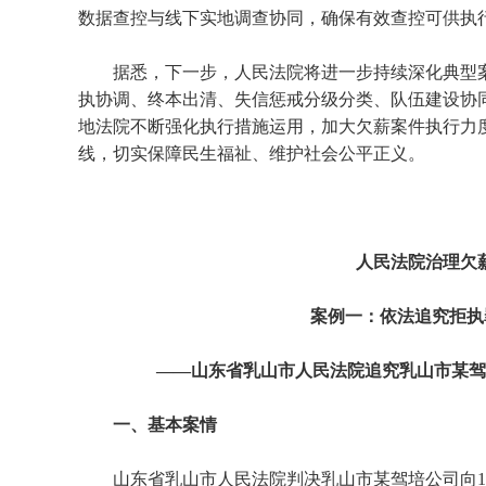
数据查控与线下实地调查协同，确保有效查控可供执
据悉，下一步，人民法院将进一步持续深化典型
执协调、终本出清、失信惩戒分级分类、队伍建设协同
地法院不断强化执行措施运用，加大欠薪案件执行力
线，切实保障民生福祉、维护社会公平正义。
人民法院治理欠
案例一：依法追究拒执
——山东省乳山市人民法院追究乳山市某驾
一、基本案情
山东省乳山市人民法院判决乳山市某驾培公司向1